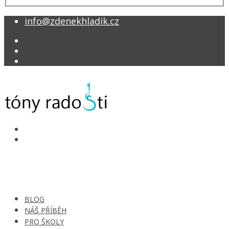
info@zdenekhladik.cz
BLOG
NÁŠ PŘÍBĚH
PRO ŠKOLY