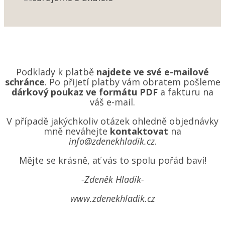
Podklady k platbě
najdete ve své e-mailové
schránce
. Po přijetí platby vám obratem pošleme
dárkový poukaz ve formátu PDF
a fakturu na
váš e-mail.
V případě jakýchkoliv otázek ohledně objednávky
mně neváhejte
kontaktovat
na
info@zdenekhladik.cz
.
Mějte se krásně, ať vás to spolu pořád baví!
-Zdeněk Hladík-
www.zdenekhladik.cz