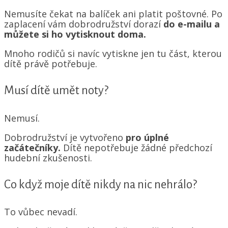
Nemusíte čekat na balíček ani platit poštovné. Po
zaplacení vám dobrodružství dorazí
do e-mailu a
můžete si ho vytisknout doma.
Mnoho rodičů si navíc vytiskne jen tu část, kterou
dítě právě potřebuje.
Musí dítě umět noty?
Nemusí.
Dobrodružství je vytvořeno
pro úplné
začátečníky.
Dítě nepotřebuje žádné předchozí
hudební zkušenosti.
Co když moje dítě nikdy na nic nehrálo?
To vůbec nevadí.