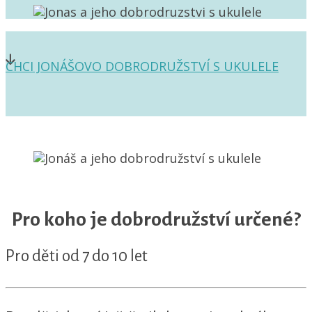
CHCI JONÁŠOVO DOBRODRUŽSTVÍ S UKULELE
Pro koho je dobrodružství určené?
Pro děti od 7 do 10 let