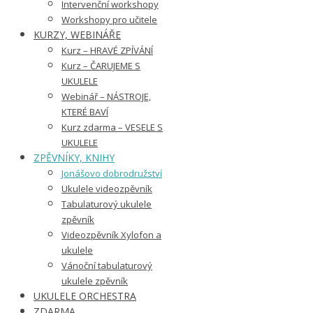
Intervenční workshopy
Workshopy pro učitele
KURZY, WEBINÁŘE
Kurz – HRAVÉ ZPÍVÁNÍ
Kurz – ČARUJEME S
UKULELE
Webinář – NÁSTROJE,
KTERÉ BAVÍ
Kurz zdarma – VESELE S
UKULELE
ZPĚVNÍKY, KNIHY
Jonášovo dobrodružství
Ukulele videozpěvník
Tabulaturový ukulele
zpěvník
Videozpěvník Xylofon a
ukulele
Vánoční tabulaturový
ukulele zpěvník
UKULELE ORCHESTRA
ZDARMA