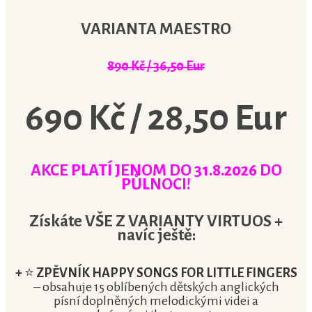
VARIANTA MAESTRO
890 Kč / 36,50 Eur
690 Kč / 28,50 Eur
AKCE PLATÍ JENOM DO 31.8.2026 DO
PŮLNOCI!
Získáte VŠE Z VARIANTY VIRTUOS +
navíc ještě:
+
⭐
ZPĚVNÍK
HAPPY SONGS FOR LITTLE FINGERS
– obsahuje 15 oblíbených dětských anglických
písní doplněných melodickými videi a