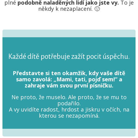
plné
podobně naladěných lidí jako jste vy.
To je
někdy k nezaplacení. 🙂
Každé dítě potřebuje zažít pocit úspěchu.
Představte si ten okamžik, kdy vaše dítě
samo zavolá: „Mami, tati, pojď sem!“ a
zahraje vám svou první písničku.
Ne proto, že muselo. Ale proto, že se mu to
podařilo.
A vy uvidíte radost, hrdost a jiskru v očích, na
kterou se nezapomíná.