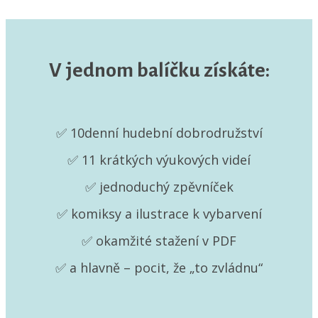
V jednom balíčku získáte:
✅ 10denní hudební dobrodružství
✅ 11 krátkých výukových videí
✅ jednoduchý zpěvníček
✅ komiksy a ilustrace k vybarvení
✅ okamžité stažení v PDF
✅ a hlavně – pocit, že „to zvládnu“