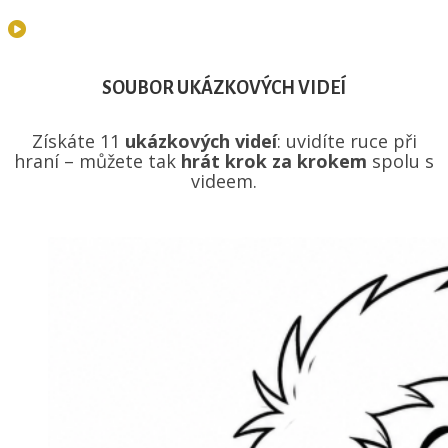
SOUBOR UKÁZKOVÝCH VIDEÍ
Získáte 11
ukázkových videí
: uvidíte ruce při
hraní – můžete tak
hrát krok za krokem
spolu s
videem.