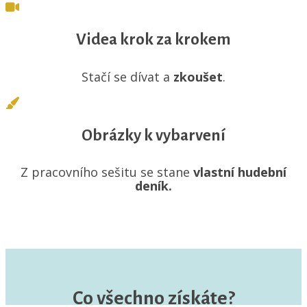
Videa krok za krokem
Stačí se dívat a
zkoušet
.
Obrázky k vybarvení
Z pracovního sešitu se stane
vlastní hudební
deník.
Co všechno získáte?