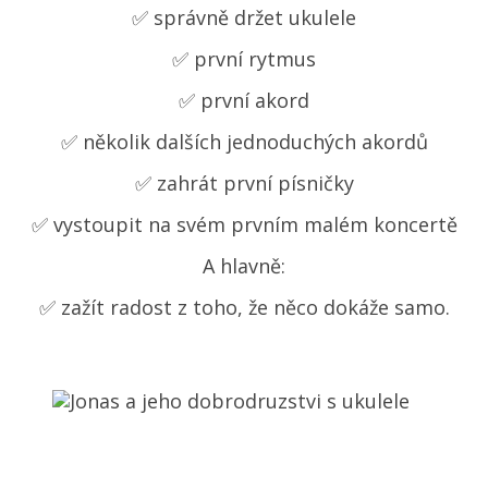
✅ správně držet ukulele
✅ první rytmus
✅ první akord
✅ několik dalších jednoduchých akordů
✅ zahrát první písničky
✅ vystoupit na svém prvním malém koncertě
A hlavně:
✅ zažít radost z toho, že něco dokáže samo.