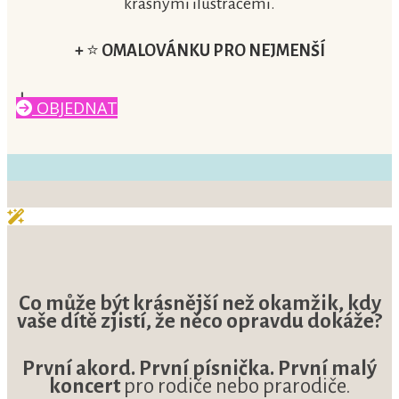
krásnými ilustracemi.
+
⭐
OMALOVÁNKU PRO NEJMENŠÍ
OBJEDNAT
Co může být krásnější než okamžik, kdy
vaše dítě zjistí, že něco opravdu dokáže?
První akord. První písnička. První malý
koncert
pro rodiče nebo prarodiče.