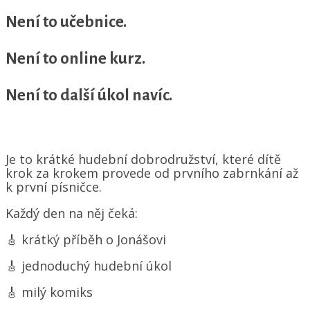
Není to učebnice.
Není to online kurz.
Není to další úkol navíc.
Je to krátké hudební dobrodružství, které dítě
krok za krokem provede od prvního zabrnkání až
k první písničce.
Každý den na něj čeká:
🎸 krátký příběh o Jonášovi
🎸 jednoduchý hudební úkol
🎸 milý komiks