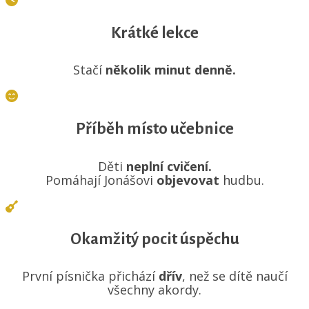
Krátké lekce
Stačí
několik minut denně.
Příběh místo učebnice
Děti
neplní cvičení.
Pomáhají Jonášovi
objevovat
hudbu.
Okamžitý pocit úspěchu
První písnička přichází
dřív
, než se dítě naučí
všechny akordy.