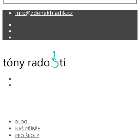
info@zdenekhladik.cz
BLOG
NÁŠ PŘÍBĚH
PRO ŠKOLY