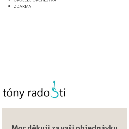
ZDARMA
Moc děkuji za vaši objednávku