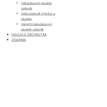
Tabulaturový ukulele
zpěvník
Videozpěvník Xylofon a
ukulele
Vánoční tabulaturový
ukulele zpěvník
UKULELE ORCHESTRA
ZDARMA