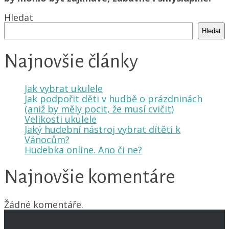
Hledat
Hledat
Najnovšie články
Jak vybrat ukulele
Jak podpořit děti v hudbě o prázdninách
(aniž by měly pocit, že musí cvičit)
Velikosti ukulele
Jaký hudební nástroj vybrat dítěti k
Vánocům?
Hudebka online. Ano či ne?
Najnovšie komentáre
Žádné komentáře.