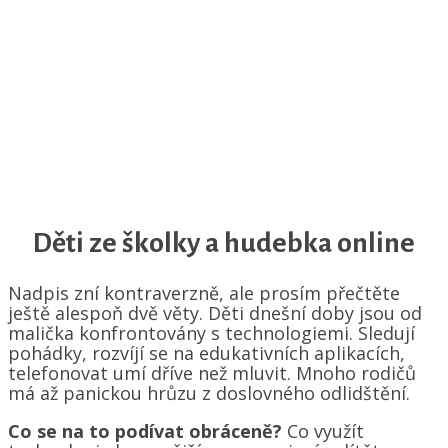
Děti ze školky a hudebka online
Nadpis zní kontraverzně, ale prosím přečtěte
ještě alespoň dvě věty. Děti dnešní doby jsou od
malička konfrontovány s technologiemi. Sledují
pohádky, rozvíjí se na edukativních aplikacích,
telefonovat umí dříve než mluvit. Mnoho rodičů
má až panickou hrůzu z doslovného odlidštění.
Co se na to podívat obráceně?
Co využít